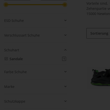
Vorteile sind
Zehenpartie v
15000 Newton
ESD Schuhe
Sortierung
Verschlussart Schuhe
Schuhart
Sandale
Artikel gefunden
1
Farbe Schuhe
Marke
Schutzkappe