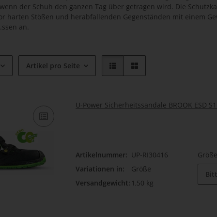
, wenn der Schuh den ganzen Tag über getragen wird. Die Schutzka
or harten Stößen und herabfallenden Gegenständen mit einem Gewi
.ssen an.
Artikel pro Seite
U-Power Sicherheitssandale BROOK ESD S1
Artikelnummer:
UP-RI30416
Größ
Variationen in:
Größe
Bit
Versandgewicht:
1,50 kg