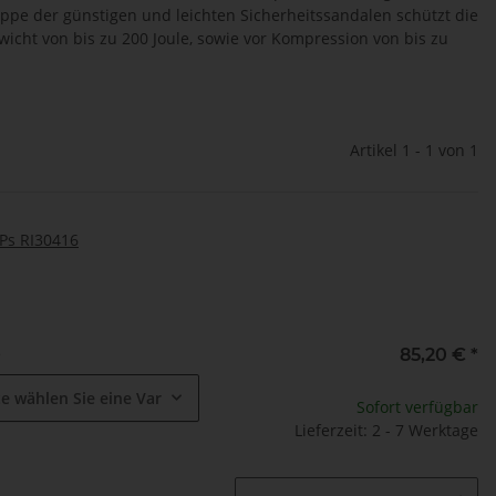
ppe der günstigen und leichten Sicherheitssandalen schützt die
cht von bis zu 200 Joule, sowie vor Kompression von bis zu
Artikel 1 - 1 von 1
Ps RI30416
e
85,20 €
*
te wählen Sie eine Variation.
Sofort verfügbar
Lieferzeit: 2 - 7 Werktage