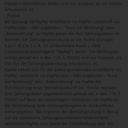
Payment-Dienstleister Mollie und nur insoweit, als sie hierfür
erforderlich ist.
- Paypal
Bei Zahlung via PayPal, Kreditkarte via PayPal, Lastschrift via
PayPal oder – falls angeboten - "Kauf auf Rechnung" oder
„Ratenzahlung“ via PayPal geben wir Ihre Zahlungsdaten im
Rahmen der Zahlungsabwicklung an die PayPal (Europe)
S.a.r.l. et Cie, S.C.A., 22-24 Boulevard Royal, L-2449
Luxembourg (nachfolgend "PayPal"), weiter. Die Weitergabe
erfolgt gemäß Art. 6 Abs. 1 lit. b DSGVO und nur insoweit, als
dies für die Zahlungsabwicklung erforderlich ist.
PayPal behält sich für die Zahlungsmethoden Kreditkarte via
PayPal, Lastschrift via PayPal oder – falls angeboten - "Kauf
auf Rechnung" oder „Ratenzahlung“ via PayPal die
Durchführung einer Bonitätsauskunft vor. Hierfür werden
Ihre Zahlungsdaten gegebenenfalls gemäß Art. 6 Abs. 1 lit. f
DSGVO auf Basis des berechtigten Interesses von PayPal an
der Feststellung Ihrer Zahlungsfähigkeit an Auskunfteien
weitergegeben. Das Ergebnis der Bonitätsprüfung in Bezug
auf die statistische Zahlungsausfallwahrscheinlichkeit
verwendet PayPal zum Zweck der Entscheidung über die