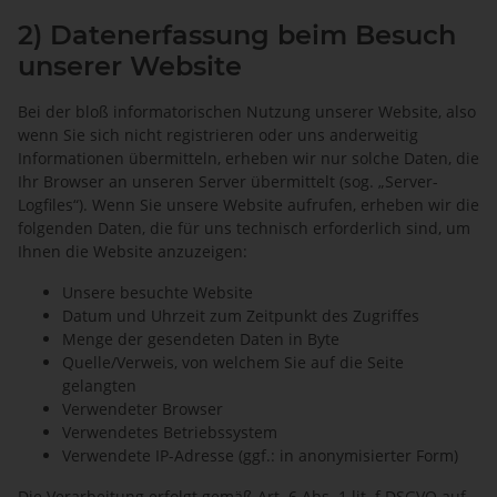
2) Datenerfassung beim Besuch
unserer Website
Bei der bloß informatorischen Nutzung unserer Website, also
wenn Sie sich nicht registrieren oder uns anderweitig
Informationen übermitteln, erheben wir nur solche Daten, die
Ihr Browser an unseren Server übermittelt (sog. „Server-
Logfiles“). Wenn Sie unsere Website aufrufen, erheben wir die
folgenden Daten, die für uns technisch erforderlich sind, um
Ihnen die Website anzuzeigen:
Unsere besuchte Website
Datum und Uhrzeit zum Zeitpunkt des Zugriffes
Menge der gesendeten Daten in Byte
Quelle/Verweis, von welchem Sie auf die Seite
gelangten
Verwendeter Browser
Verwendetes Betriebssystem
Verwendete IP-Adresse (ggf.: in anonymisierter Form)
Die Verarbeitung erfolgt gemäß Art. 6 Abs. 1 lit. f DSGVO auf