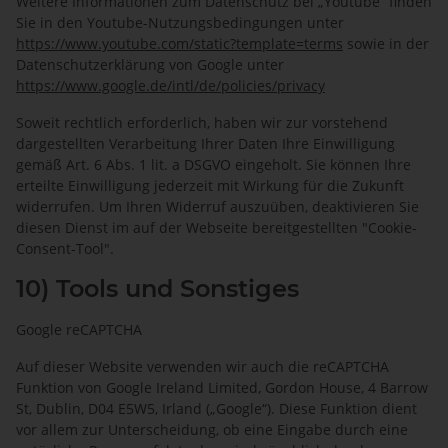
Weitere Informationen zum Datenschutz bei „Youtube“ finden
Sie in den Youtube-Nutzungsbedingungen unter
https://www.youtube.com
/static
?template=terms
sowie in der
Datenschutzerklärung von Google unter
https://www.google.de
/intl
/de
/policies
/privacy
Soweit rechtlich erforderlich, haben wir zur vorstehend
dargestellten Verarbeitung Ihrer Daten Ihre Einwilligung
gemäß Art. 6 Abs. 1 lit. a DSGVO eingeholt. Sie können Ihre
erteilte Einwilligung jederzeit mit Wirkung für die Zukunft
widerrufen. Um Ihren Widerruf auszuüben, deaktivieren Sie
diesen Dienst im auf der Webseite bereitgestellten "Cookie-
Consent-Tool".
10) Tools und Sonstiges
Google reCAPTCHA
Auf dieser Website verwenden wir auch die reCAPTCHA
Funktion von Google Ireland Limited, Gordon House, 4 Barrow
St, Dublin, D04 E5W5, Irland („Google“). Diese Funktion dient
vor allem zur Unterscheidung, ob eine Eingabe durch eine