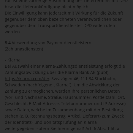
Fall ist eine vorherige Abstimmung des Liefertermins mit DPD
bzw. die Lieferankündigung nicht möglich.
Die Einwilligung kann jederzeit mit Wirkung für die Zukunft
gegenüber dem oben bezeichneten Verantwortlichen oder
gegenüber dem Transportdienstleister DPD widerrufen
werden.
8.4
Verwendung von Paymentdienstleistern
(Zahlungsdiensten)
- Klarna
Bei Auswahl einer Klarna-Zahlungsdienstleistung erfolgt die
Zahlungsabwicklung über die Klarna Bank AB (publ),
https://klarna.com
/de
/
, Sveavägen 46, 111 34 Stockholm,
Schweden (nachfolgend „Klarna“). Um die Abwicklung der
Zahlung zu ermöglichen, werden Ihre persönlichen Daten
(Vor- und Nachname, Straße, Hausnummer, Postleitzahl, Ort,
Geschlecht, E-Mail-Adresse, Telefonnummer und IP-Adresse)
sowie Daten, welche im Zusammenhang mit der Bestellung
stehen (z. B. Rechnungsbetrag, Artikel, Lieferart) zum Zweck
der Identitäts- und Bonitätsprüfung an Klarna
weitergegeben, sofern Sie hierin gemäß Art. 6 Abs. 1 lit. a