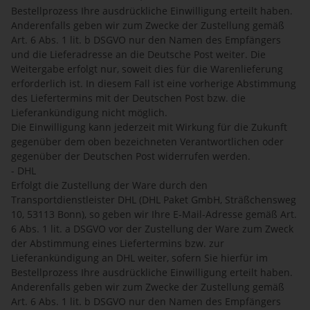
Bestellprozess Ihre ausdrückliche Einwilligung erteilt haben.
Anderenfalls geben wir zum Zwecke der Zustellung gemäß
Art. 6 Abs. 1 lit. b DSGVO nur den Namen des Empfängers
und die Lieferadresse an die Deutsche Post weiter. Die
Weitergabe erfolgt nur, soweit dies für die Warenlieferung
erforderlich ist. In diesem Fall ist eine vorherige Abstimmung
des Liefertermins mit der Deutschen Post bzw. die
Lieferankündigung nicht möglich.
Die Einwilligung kann jederzeit mit Wirkung für die Zukunft
gegenüber dem oben bezeichneten Verantwortlichen oder
gegenüber der Deutschen Post widerrufen werden.
- DHL
Erfolgt die Zustellung der Ware durch den
Transportdienstleister DHL (DHL Paket GmbH, Sträßchensweg
10, 53113 Bonn), so geben wir Ihre E-Mail-Adresse gemäß Art.
6 Abs. 1 lit. a DSGVO vor der Zustellung der Ware zum Zweck
der Abstimmung eines Liefertermins bzw. zur
Lieferankündigung an DHL weiter, sofern Sie hierfür im
Bestellprozess Ihre ausdrückliche Einwilligung erteilt haben.
Anderenfalls geben wir zum Zwecke der Zustellung gemäß
Art. 6 Abs. 1 lit. b DSGVO nur den Namen des Empfängers