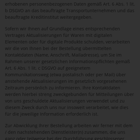
erhobenen personenbezogenen Daten gemäß Art. 6 Abs. 1 lit.
b DSGVO an das beauftragte Transportunternehmen und das
beauftragte Kreditinstitut weitergegeben.
Sofern wir Ihnen auf Grundlage eines entsprechenden
Vertrages Aktualisierungen für Waren mit digitalen
Elementen oder für digitale Produkte schulden, verarbeiten
wir die von Ihnen bei der Bestellung übermittelten
Kontaktdaten (Name, Anschrift, Mailadresse), um Sie im
Rahmen unserer gesetzlichen Informationspflichten gemäß
Art. 6 Abs. 1 lit. c DSGVO auf geeignetem
Kommunikationsweg (etwa postalisch oder per Mail) über
anstehende Aktualisierungen im gesetzlich vorgesehenen
Zeitraum persönlich zu informieren. Ihre Kontaktdaten
werden hierbei streng zweckgebunden für Mitteilungen über
von uns geschuldete Aktualisierungen verwendet und zu
diesem Zweck durch uns nur insoweit verarbeitet, wie dies
für die jeweilige Information erforderlich ist.
Zur Abwicklung Ihrer Bestellung arbeiten wir ferner mit dem
/ den nachstehenden Dienstleister(n) zusammen, die uns
ganz oder teilweise bei der Durchführung geschlossener