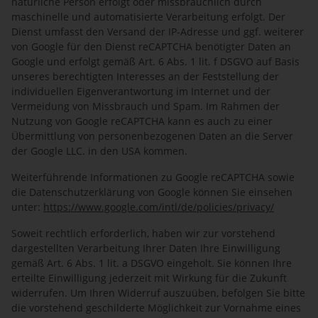
natürliche Person erfolgt oder missbräuchlich durch
maschinelle und automatisierte Verarbeitung erfolgt. Der
Dienst umfasst den Versand der IP-Adresse und ggf. weiterer
von Google für den Dienst reCAPTCHA benötigter Daten an
Google und erfolgt gemäß Art. 6 Abs. 1 lit. f DSGVO auf Basis
unseres berechtigten Interesses an der Feststellung der
individuellen Eigenverantwortung im Internet und der
Vermeidung von Missbrauch und Spam. Im Rahmen der
Nutzung von Google reCAPTCHA kann es auch zu einer
Übermittlung von personenbezogenen Daten an die Server
der Google LLC. in den USA kommen.
Weiterführende Informationen zu Google reCAPTCHA sowie
die Datenschutzerklärung von Google können Sie einsehen
unter:
https://www.google.com
/intl
/de
/policies
/privacy
/
Soweit rechtlich erforderlich, haben wir zur vorstehend
dargestellten Verarbeitung Ihrer Daten Ihre Einwilligung
gemäß Art. 6 Abs. 1 lit. a DSGVO eingeholt. Sie können Ihre
erteilte Einwilligung jederzeit mit Wirkung für die Zukunft
widerrufen. Um Ihren Widerruf auszuüben, befolgen Sie bitte
die vorstehend geschilderte Möglichkeit zur Vornahme eines