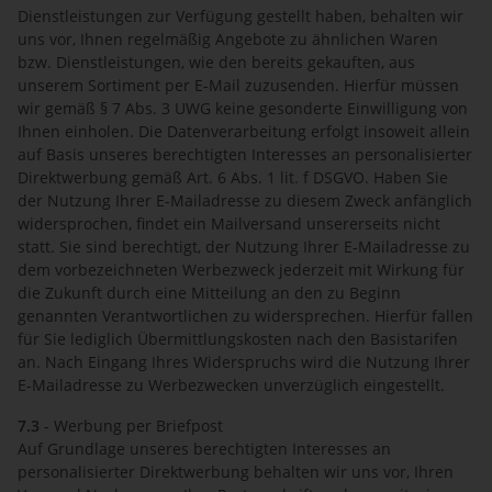
Dienstleistungen zur Verfügung gestellt haben, behalten wir
uns vor, Ihnen regelmäßig Angebote zu ähnlichen Waren
bzw. Dienstleistungen, wie den bereits gekauften, aus
unserem Sortiment per E-Mail zuzusenden. Hierfür müssen
wir gemäß § 7 Abs. 3 UWG keine gesonderte Einwilligung von
Ihnen einholen. Die Datenverarbeitung erfolgt insoweit allein
auf Basis unseres berechtigten Interesses an personalisierter
Direktwerbung gemäß Art. 6 Abs. 1 lit. f DSGVO. Haben Sie
der Nutzung Ihrer E-Mailadresse zu diesem Zweck anfänglich
widersprochen, findet ein Mailversand unsererseits nicht
statt. Sie sind berechtigt, der Nutzung Ihrer E-Mailadresse zu
dem vorbezeichneten Werbezweck jederzeit mit Wirkung für
die Zukunft durch eine Mitteilung an den zu Beginn
genannten Verantwortlichen zu widersprechen. Hierfür fallen
für Sie lediglich Übermittlungskosten nach den Basistarifen
an. Nach Eingang Ihres Widerspruchs wird die Nutzung Ihrer
E-Mailadresse zu Werbezwecken unverzüglich eingestellt.
7.3
- Werbung per Briefpost
Auf Grundlage unseres berechtigten Interesses an
personalisierter Direktwerbung behalten wir uns vor, Ihren