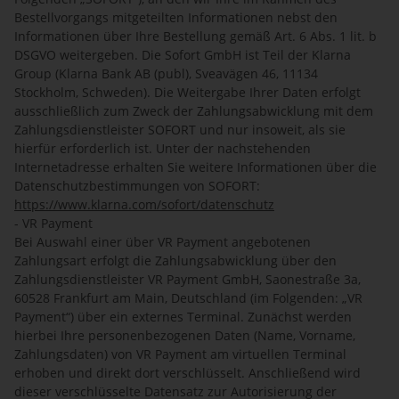
Bestellvorgangs mitgeteilten Informationen nebst den
Informationen über Ihre Bestellung gemäß Art. 6 Abs. 1 lit. b
DSGVO weitergeben. Die Sofort GmbH ist Teil der Klarna
Group (Klarna Bank AB (publ), Sveavägen 46, 11134
Stockholm, Schweden). Die Weitergabe Ihrer Daten erfolgt
ausschließlich zum Zweck der Zahlungsabwicklung mit dem
Zahlungsdienstleister SOFORT und nur insoweit, als sie
hierfür erforderlich ist. Unter der nachstehenden
Internetadresse erhalten Sie weitere Informationen über die
Datenschutzbestimmungen von SOFORT:
https://www.klarna.com
/sofort
/datenschutz
- VR Payment
Bei Auswahl einer über VR Payment angebotenen
Zahlungsart erfolgt die Zahlungsabwicklung über den
Zahlungsdienstleister VR Payment GmbH, Saonestraße 3a,
60528 Frankfurt am Main, Deutschland (im Folgenden: „VR
Payment“) über ein externes Terminal. Zunächst werden
hierbei Ihre personenbezogenen Daten (Name, Vorname,
Zahlungsdaten) von VR Payment am virtuellen Terminal
erhoben und direkt dort verschlüsselt. Anschließend wird
dieser verschlüsselte Datensatz zur Autorisierung der