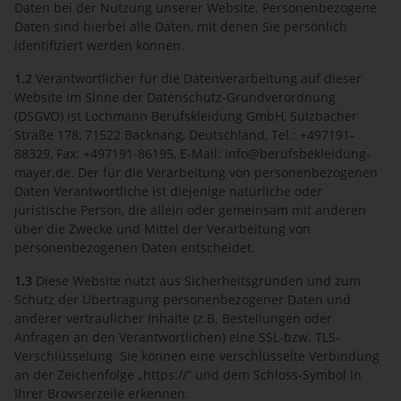
Daten bei der Nutzung unserer Website. Personenbezogene
Daten sind hierbei alle Daten, mit denen Sie persönlich
identifiziert werden können.
1.2
Verantwortlicher für die Datenverarbeitung auf dieser
Website im Sinne der Datenschutz-Grundverordnung
(DSGVO) ist Lochmann Berufskleidung GmbH, Sulzbacher
Straße 178, 71522 Backnang, Deutschland, Tel.: +497191-
88329, Fax: +497191-86195, E-Mail: info@berufsbekleidung-
mayer.de. Der für die Verarbeitung von personenbezogenen
Daten Verantwortliche ist diejenige natürliche oder
juristische Person, die allein oder gemeinsam mit anderen
über die Zwecke und Mittel der Verarbeitung von
personenbezogenen Daten entscheidet.
1.3
Diese Website nutzt aus Sicherheitsgründen und zum
Schutz der Übertragung personenbezogener Daten und
anderer vertraulicher Inhalte (z.B. Bestellungen oder
Anfragen an den Verantwortlichen) eine SSL-bzw. TLS-
Verschlüsselung. Sie können eine verschlüsselte Verbindung
an der Zeichenfolge „https://“ und dem Schloss-Symbol in
Ihrer Browserzeile erkennen.