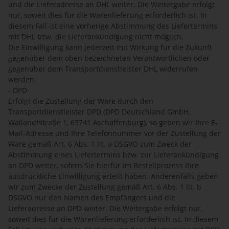
und die Lieferadresse an DHL weiter. Die Weitergabe erfolgt
nur, soweit dies für die Warenlieferung erforderlich ist. In
diesem Fall ist eine vorherige Abstimmung des Liefertermins
mit DHL bzw. die Lieferankündigung nicht möglich.
Die Einwilligung kann jederzeit mit Wirkung für die Zukunft
gegenüber dem oben bezeichneten Verantwortlichen oder
gegenüber dem Transportdienstleister DHL widerrufen
werden.
- DPD
Erfolgt die Zustellung der Ware durch den
Transportdienstleister DPD (DPD Deutschland GmbH,
Wailandtstraße 1, 63741 Aschaffenburg), so geben wir Ihre E-
Mail-Adresse und Ihre Telefonnummer vor der Zustellung der
Ware gemäß Art. 6 Abs. 1 lit. a DSGVO zum Zweck der
Abstimmung eines Liefertermins bzw. zur Lieferankündigung
an DPD weiter, sofern Sie hierfür im Bestellprozess Ihre
ausdrückliche Einwilligung erteilt haben. Anderenfalls geben
wir zum Zwecke der Zustellung gemäß Art. 6 Abs. 1 lit. b
DSGVO nur den Namen des Empfängers und die
Lieferadresse an DPD weiter. Die Weitergabe erfolgt nur,
soweit dies für die Warenlieferung erforderlich ist. In diesem