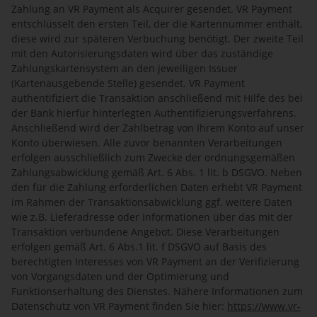
Zahlung an VR Payment als Acquirer gesendet. VR Payment
entschlüsselt den ersten Teil, der die Kartennummer enthält,
diese wird zur späteren Verbuchung benötigt. Der zweite Teil
mit den Autorisierungsdaten wird über das zuständige
Zahlungskartensystem an den jeweiligen Issuer
(Kartenausgebende Stelle) gesendet. VR Payment
authentifiziert die Transaktion anschließend mit Hilfe des bei
der Bank hierfür hinterlegten Authentifizierungsverfahrens.
Anschließend wird der Zahlbetrag von Ihrem Konto auf unser
Konto überwiesen. Alle zuvor benannten Verarbeitungen
erfolgen ausschließlich zum Zwecke der ordnungsgemäßen
Zahlungsabwicklung gemäß Art. 6 Abs. 1 lit. b DSGVO. Neben
den für die Zahlung erforderlichen Daten erhebt VR Payment
im Rahmen der Transaktionsabwicklung ggf. weitere Daten
wie z.B. Lieferadresse oder Informationen über das mit der
Transaktion verbundene Angebot. Diese Verarbeitungen
erfolgen gemäß Art. 6 Abs.1 lit. f DSGVO auf Basis des
berechtigten Interesses von VR Payment an der Verifizierung
von Vorgangsdaten und der Optimierung und
Funktionserhaltung des Dienstes. Nähere Informationen zum
Datenschutz von VR Payment finden Sie hier:
https://www.vr-