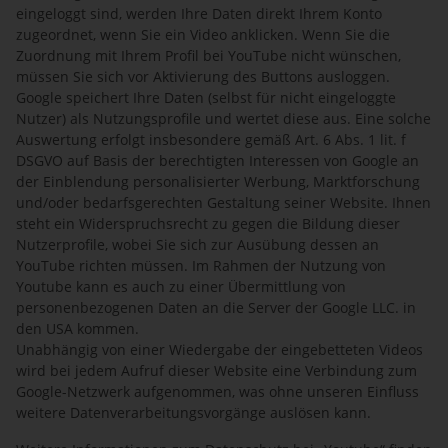
eingeloggt sind, werden Ihre Daten direkt Ihrem Konto
zugeordnet, wenn Sie ein Video anklicken. Wenn Sie die
Zuordnung mit Ihrem Profil bei YouTube nicht wünschen,
müssen Sie sich vor Aktivierung des Buttons ausloggen.
Google speichert Ihre Daten (selbst für nicht eingeloggte
Nutzer) als Nutzungsprofile und wertet diese aus. Eine solche
Auswertung erfolgt insbesondere gemäß Art. 6 Abs. 1 lit. f
DSGVO auf Basis der berechtigten Interessen von Google an
der Einblendung personalisierter Werbung, Marktforschung
und/oder bedarfsgerechten Gestaltung seiner Website. Ihnen
steht ein Widerspruchsrecht zu gegen die Bildung dieser
Nutzerprofile, wobei Sie sich zur Ausübung dessen an
YouTube richten müssen. Im Rahmen der Nutzung von
Youtube kann es auch zu einer Übermittlung von
personenbezogenen Daten an die Server der Google LLC. in
den USA kommen.
Unabhängig von einer Wiedergabe der eingebetteten Videos
wird bei jedem Aufruf dieser Website eine Verbindung zum
Google-Netzwerk aufgenommen, was ohne unseren Einfluss
weitere Datenverarbeitungsvorgänge auslösen kann.