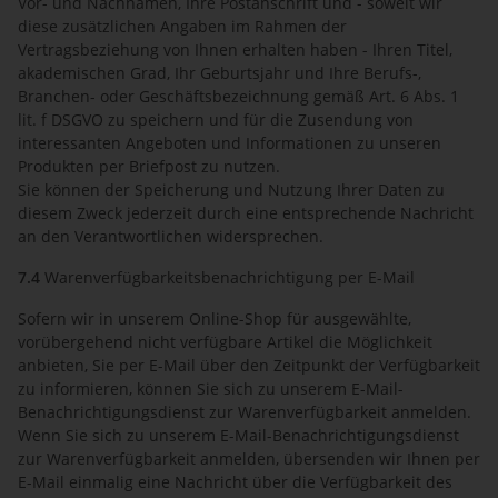
Vor- und Nachnamen, Ihre Postanschrift und - soweit wir
diese zusätzlichen Angaben im Rahmen der
Vertragsbeziehung von Ihnen erhalten haben - Ihren Titel,
akademischen Grad, Ihr Geburtsjahr und Ihre Berufs-,
Branchen- oder Geschäftsbezeichnung gemäß Art. 6 Abs. 1
lit. f DSGVO zu speichern und für die Zusendung von
interessanten Angeboten und Informationen zu unseren
Produkten per Briefpost zu nutzen.
Sie können der Speicherung und Nutzung Ihrer Daten zu
diesem Zweck jederzeit durch eine entsprechende Nachricht
an den Verantwortlichen widersprechen.
7.4
Warenverfügbarkeitsbenachrichtigung per E-Mail
Sofern wir in unserem Online-Shop für ausgewählte,
vorübergehend nicht verfügbare Artikel die Möglichkeit
anbieten, Sie per E-Mail über den Zeitpunkt der Verfügbarkeit
zu informieren, können Sie sich zu unserem E-Mail-
Benachrichtigungsdienst zur Warenverfügbarkeit anmelden.
Wenn Sie sich zu unserem E-Mail-Benachrichtigungsdienst
zur Warenverfügbarkeit anmelden, übersenden wir Ihnen per
E-Mail einmalig eine Nachricht über die Verfügbarkeit des