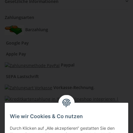
Gesetzliche Informationen
Zahlungsarten
Barzahlung
Google Pay
Apple Pay
Paypal
SEPA Lastschrift
Vorkasse-Rechnung
.
Kreditkartenzahlung
Wie wir Cookies & Co nutzen
Lochmann Shops
Durch Klicken auf „Alle akzeptieren“ gestatten Sie den