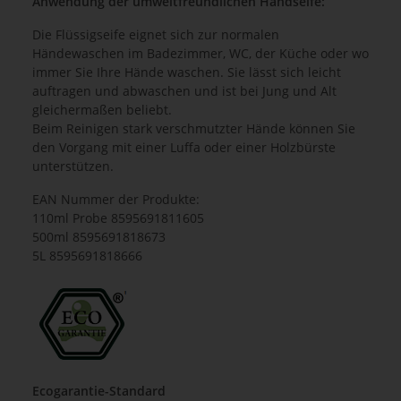
Anwendung der umweltfreundlichen Handseife:
Die Flüssigseife eignet sich zur normalen
Händewaschen im Badezimmer, WC, der Küche oder wo
immer Sie Ihre Hände waschen. Sie lässt sich leicht
auftragen und abwaschen und ist bei Jung und Alt
gleichermaßen beliebt.
Beim Reinigen stark verschmutzter Hände können Sie
den Vorgang mit einer Luffa oder einer Holzbürste
unterstützen.
EAN Nummer der Produkte:
110ml Probe 8595691811605
500ml 8595691818673
5L 8595691818666
Ecogarantie-Standard