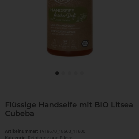
Flüssige Handseife mit BIO Litsea
Cubeba
Artikelnummer:
TV18670_18660_11600
Kategorie:
Reinigung und Pflege