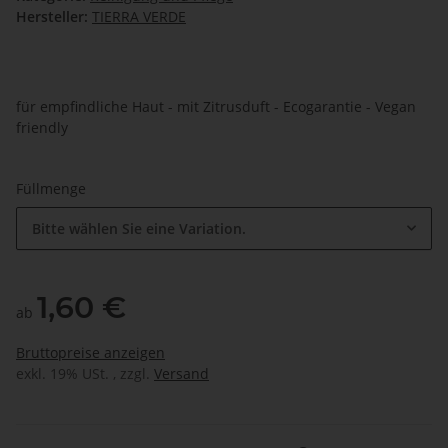
Hersteller:
TIERRA VERDE
für empfindliche Haut - mit Zitrusduft - Ecogarantie - Vegan
friendly
Füllmenge
Bitte wählen Sie eine Variation.
1,60 €
ab
Bruttopreise anzeigen
exkl. 19% USt. , zzgl.
Versand