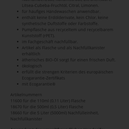
Litsea-Cubeba-Fruchtöl, Citral, Limonen.
für häufiges Händewaschen anwendbar.
enthält keine Erdölderivate, kein Chlor, keine
synthetische Duftstoffe oder Farbstoffe.
Pumpflasche aus recyceltem und recycelbarem
Kunststoff (rPET).
im Fachgeschäft nachfüllbar.
Artikel als Flasche und als Nachfüllkanister
erhältlich
ätherisches BIO-Öl sorgt für einen frischen Duft.
ökologisch
erfüllt die strengen Kriterien des europäischen
Ecogarantie-Zertifikats
mit Ecogarantie®
Artikelnummern
11600 für die 110ml (0,11 Liter) Flasche
18670 für die 500ml (0,5 Liter) Flasche
18660 für die 5 Liter (5000ml) Nachfülleinheit,
Nachfüllkanister