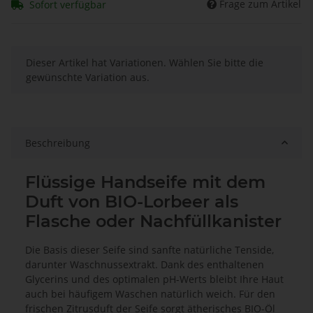
Frage zum Artikel
Sofort verfügbar
x
Dieser Artikel hat Variationen. Wählen Sie bitte die
gewünschte Variation aus.
Beschreibung
Flüssige Handseife mit dem
Duft von BIO-Lorbeer als
Flasche oder Nachfüllkanister
Die Basis dieser Seife sind sanfte natürliche Tenside,
darunter Waschnussextrakt. Dank des enthaltenen
Glycerins und des optimalen pH-Werts bleibt Ihre Haut
auch bei häufigem Waschen natürlich weich. Für den
frischen Zitrusduft der Seife sorgt ätherisches BIO-Öl