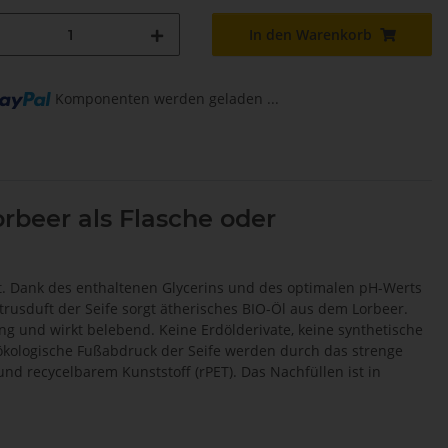
In den Warenkorb
Komponenten werden geladen ...
rbeer als Flasche oder
kt. Dank des enthaltenen Glycerins und des optimalen pH-Werts
trusduft der Seife sorgt ätherisches BIO-Öl aus dem Lorbeer.
 und wirkt belebend. Keine Erdölderivate, keine synthetische
kologische Fußabdruck der Seife werden durch das strenge
und recycelbarem Kunststoff (rPET). Das Nachfüllen ist in