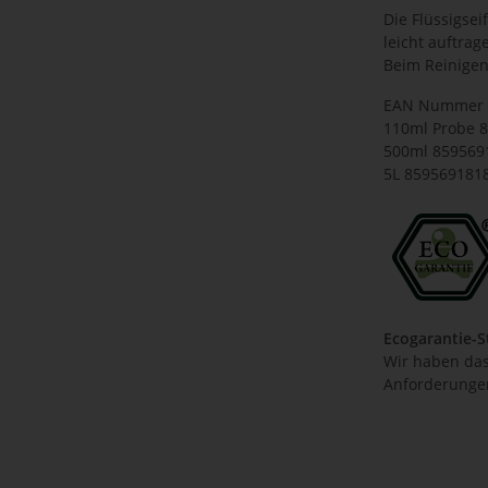
Die Flüssigse
leicht auftra
Beim Reinigen
EAN Nummer d
110ml Probe 
500ml 859569
5L 859569181
Ecogarantie-
Wir haben das 
Anforderungen