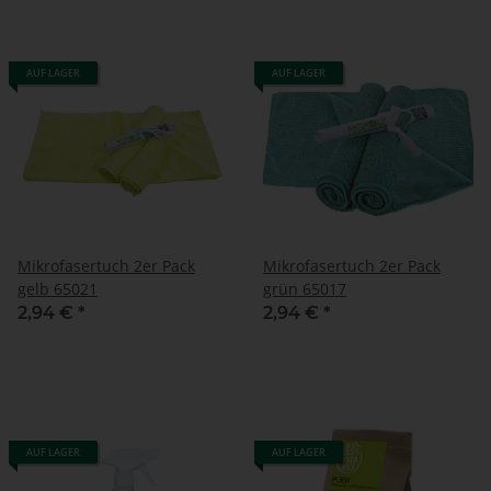
AUF LAGER
AUF LAGER
Mikrofasertuch 2er Pack
Mikrofasertuch 2er Pack
gelb 65021
grün 65017
2,94 €
*
2,94 €
*
AUF LAGER
AUF LAGER