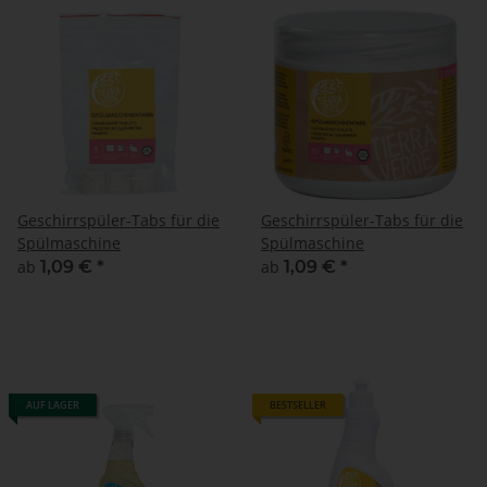
Geschirrspüler-Tabs für die
Geschirrspüler-Tabs für die
Spülmaschine
Spülmaschine
ab
1,09 €
*
ab
1,09 €
*
AUF LAGER
BESTSELLER