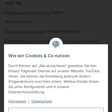
Apple Pay
Paypal
SEPA Lastschrift
Vorkasse-Rechnung
.
Kreditkartenzahlung
Wie wir Cookies & Co nutzen
Lochmann Shops
Durch Klicken auf „Alle akzeptieren“ gestatten Sie den
Einsatz folgender Dienste auf unserer Website: YouTube,
Berufsbekleidung Mayer
Vimeo. Sie können die Einstellung jederzeit ändern
(Fingerabdruck-Icon links unten). Weitere Details finden
Natürlich Lochmann
Sie unter
Konfigurieren
und in unserer
Datenschutzerklärung
.
Sportlich Lochmann
Impressum
|
Datenschutz