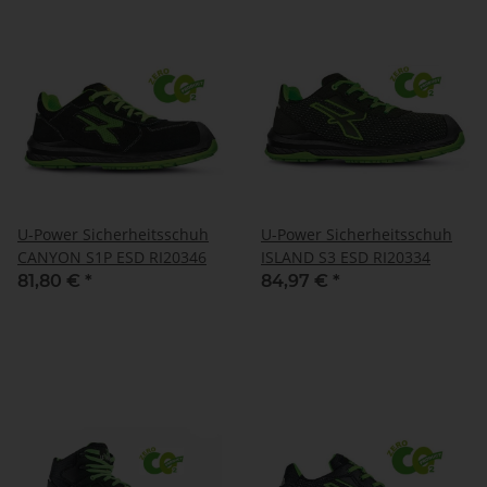
U-Power Sicherheitsschuh
U-Power Sicherheitsschuh
CANYON S1P ESD RI20346
ISLAND S3 ESD RI20334
81,80 €
*
84,97 €
*