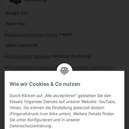
Google Pay
Apple Pay
Paypal
SEPA Lastschrift
Vorkasse-Rechnung
.
Kreditkartenzahlung
Wie wir Cookies & Co nutzen
Lochmann Shops
Durch Klicken auf „Alle akzeptieren“ gestatten Sie den
Einsatz folgender Dienste auf unserer Website: YouTube,
Berufsbekleidung Mayer
Vimeo. Sie können die Einstellung jederzeit ändern
(Fingerabdruck-Icon links unten). Weitere Details finden
Natürlich Lochmann
Sie unter
Konfigurieren
und in unserer
Datenschutzerklärung
.