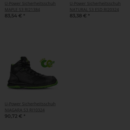
U-Power Sicherheitsschuh
U-Power Sicherheitsschuh
MAPLE S3 RI21384
NATURAL S3 ESD RI20324
83,54 €
*
83,38 €
*
U-Power Sicherheitsschuh
NIAGARA S3 RI10324
90,72 €
*