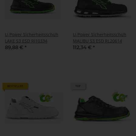
U-Power Sicherheitsschuh
U-Power Sicherheitsschuh
LAKE S3 ESD RI10334
MALIBU S3 ESD RL20614
89,88 €
*
112,34 €
*
BESTSELLER
TOP