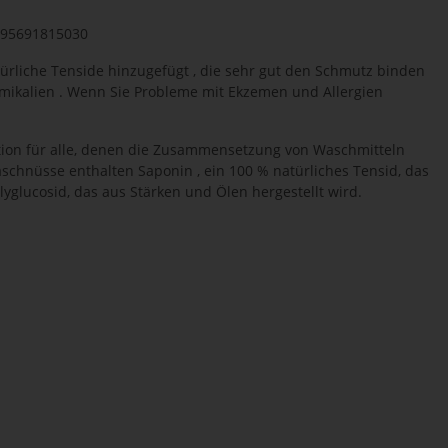
8595691815030
ürliche Tenside hinzugefügt , die sehr gut den Schmutz binden
mikalien . Wenn Sie Probleme mit Ekzemen und Allergien
ption für alle, denen die Zusammensetzung von Waschmitteln
aschnüsse enthalten Saponin , ein 100 % natürliches Tensid, das
lyglucosid, das aus Stärken und Ölen hergestellt wird.