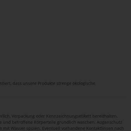
ntiert, dass unsere Produkte strenge ökologische
erlich, Verpackung oder Kennzeichnungsetikett bereithalten.
e und betroffene Körperteile gründlich waschen. Augenschutz
 mit Wasser spülen. Eventuell vorhandene Kontaktlinsen nach